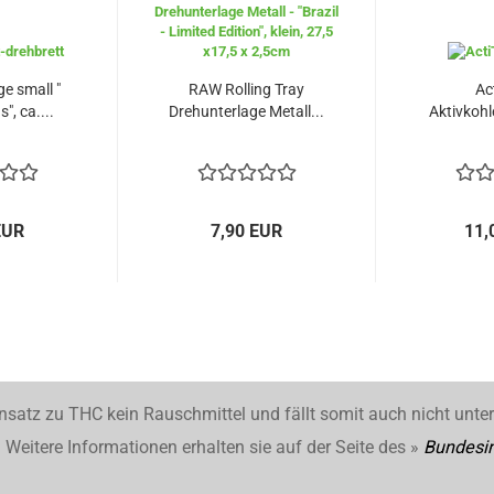
e small "
RAW Rolling Tray
Ac
s", ca....
Drehunterlage Metall...
Aktivkohle
EUR
7,90 EUR
11,
nsatz zu THC kein Rauschmittel und fällt somit auch nicht unte
Weitere Informationen erhalten sie auf der Seite des »
Bundesin