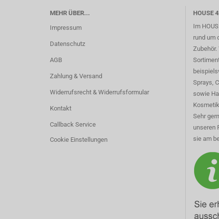
MEHR ÜBER...
HOUSE 4
Im HOUSE
Impressum
rund um 
Datenschutz
Zubehör. 
AGB
Sortimen
beispiel
Zahlung & Versand
Sprays, 
Widerrufsrecht & Widerrufsformular
sowie Ha
Kosmetik
Kontakt
Sehr gern
Callback Service
unseren 
sie am be
Cookie Einstellungen