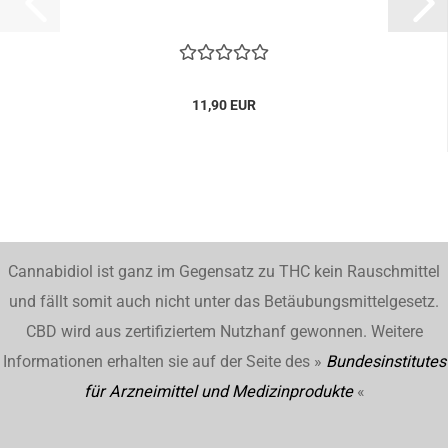
11,90 EUR
Cannabidiol ist ganz im Gegensatz zu THC kein Rauschmittel
und fällt somit auch nicht unter das Betäubungsmittelgesetz.
CBD wird aus zertifiziertem Nutzhanf gewonnen. Weitere
Informationen erhalten sie auf der Seite des »
Bundesinstitutes
für Arzneimittel und Medizinprodukte
«