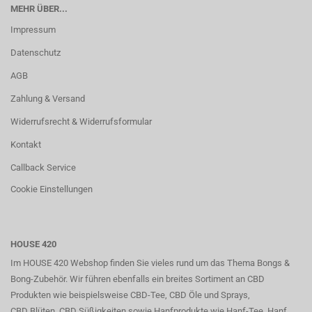
MEHR ÜBER...
Impressum
Datenschutz
AGB
Zahlung & Versand
Widerrufsrecht & Widerrufsformular
Kontakt
Callback Service
Cookie Einstellungen
HOUSE 420
Im HOUSE 420 Webshop finden Sie vieles rund um das Thema Bongs &
Bong-Zubehör. Wir führen ebenfalls ein breites Sortiment an CBD
Produkten wie beispielsweise CBD-Tee, CBD Öle und Sprays,
CBD Blüten, CBD Süßigkeiten sowie Hanfprodukte wie Hanf-Tee, Hanf