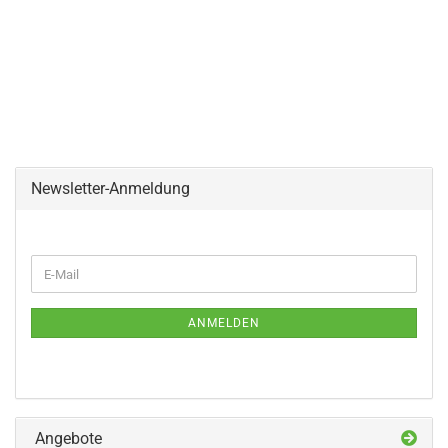
Newsletter-Anmeldung
WEITER
E-
ZUR
Mail
NEWSLETTER-
ANMELDUNG
ANMELDEN
Angebote