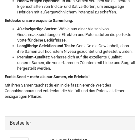
Hochwertigen Hybriden:
In ihren Samen vereinen sie die besten
Eigenschaften von Indica- und Sativa-Sorten, um einzigartige
Hybriden mit außergewöhnlichem Potenzial zu schaffen.
Entdecke unsere exquisite Sammlung:
40 einzigartige Sorten:
Wähle aus einer Vielzahl von
Geschmacksrichtungen, Effekten und Potenzstufen die perfekte
Sorte für deine Bedürfnisse.
Langjährige Selektion und Tests:
Genieße die Gewissheit, dass
ihre Samen auf höchstem Niveau gezüchtet und getestet wurden.
Premium-Qualität:
Verlasse dich auf die exzellente Qualität
unserer Samen, die von erfahrenen Züchtern mit Liebe und Sorgfalt
hergestellt werden.
Exotic Seed – mehr als nur Samen, ein Erlebnis!
Mit ihren Samen tauchst du ein in die faszinierende Welt des
Cannabisanbaus und entdeckst die Vielfalt und das Potenzial dieser
einzigartigen Pflanze.
Bestseller