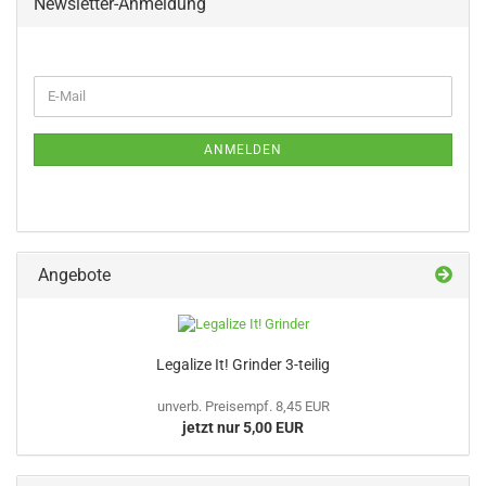
Newsletter-Anmeldung
WEITER
E-
ZUR
Mail
NEWSLETTER-
ANMELDUNG
ANMELDEN
Angebote
Legalize It! Grinder 3-teilig
unverb. Preisempf. 8,45 EUR
jetzt nur 5,00 EUR