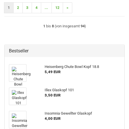
1
2
3
4
...
12
»
1
bis
8
(von insgesamt
94
)
Bestseller
Heisenberg Chute Bowl Kopf 18.8
5,49 EUR
Illex Glaskopf 101
3,50 EUR
Insomnia Gewellter Glaskopf
4,00 EUR