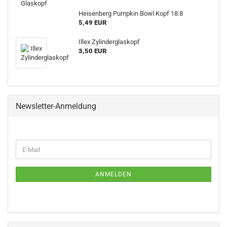
Heisenberg Pumpkin Bowl Kopf 18.8
5,49 EUR
Illex Zylinderglaskopf
3,50 EUR
Newsletter-Anmeldung
WEITER
E-
ZUR
Mail
NEWSLETTER-
ANMELDUNG
ANMELDEN