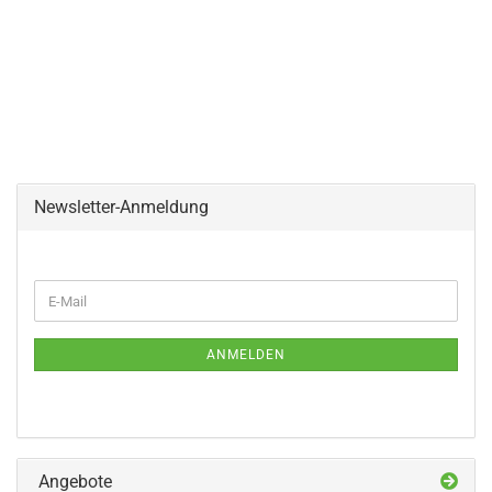
Newsletter-Anmeldung
WEITER
E-
ZUR
Mail
NEWSLETTER-
ANMELDUNG
ANMELDEN
Angebote