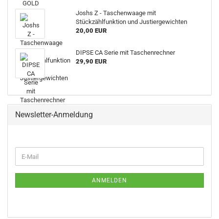
Joshs Z - Taschenwaage mit
Stückzählfunktion und Justiergewichten
20,00 EUR
DIPSE CA Serie mit Taschenrechner
29,90 EUR
Newsletter-Anmeldung
WEITER
E-
ZUR
Mail
NEWSLETTER-
ANMELDUNG
ANMELDEN