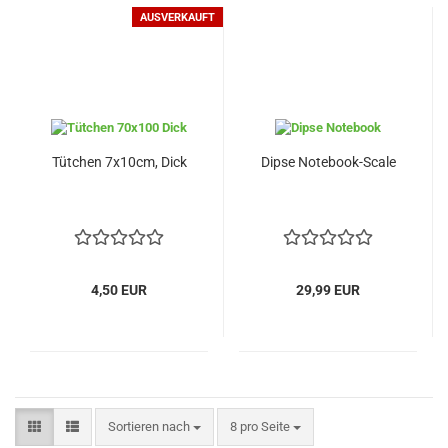
AUSVERKAUFT
Tütchen 7x10cm, Dick
Dipse Notebook-Scale
4,50 EUR
29,99 EUR
Sortieren nach
pro Seite
Sortieren nach
8 pro Seite