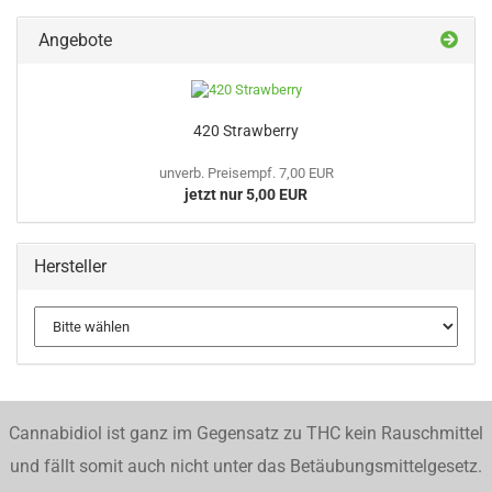
Angebote
420 Strawberry
unverb. Preisempf. 7,00 EUR
jetzt nur 5,00 EUR
Hersteller
Cannabidiol ist ganz im Gegensatz zu THC kein Rauschmittel
und fällt somit auch nicht unter das Betäubungsmittelgesetz.