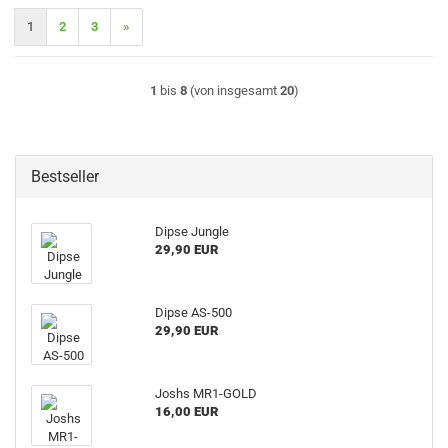
1
2
3
»
1
bis
8
(von insgesamt
20
)
Bestseller
Dipse Jungle
29,90 EUR
Dipse AS-500
29,90 EUR
Joshs MR1-GOLD
16,00 EUR