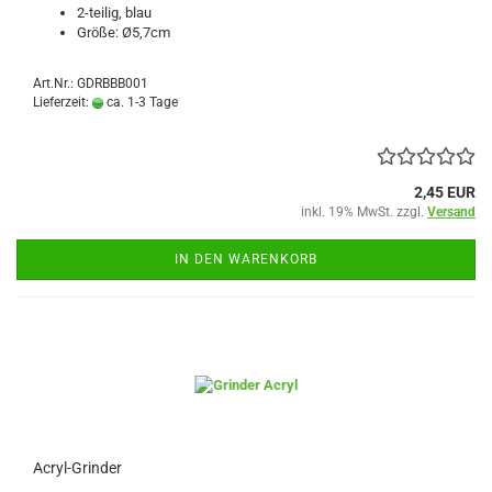
2-teilig, blau
Größe: Ø5,7cm
Art.Nr.: GDRBBB001
Lieferzeit:
ca. 1-3 Tage
2,45 EUR
inkl. 19% MwSt. zzgl.
Versand
IN DEN WARENKORB
Acryl-Grinder