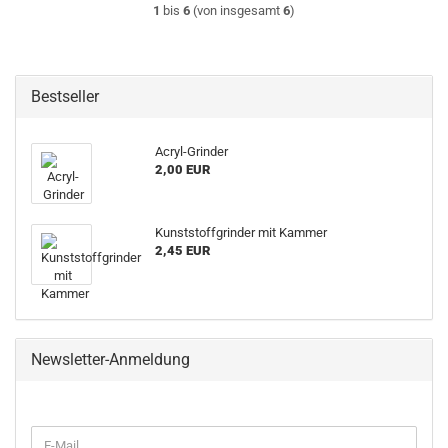
1
bis
6
(von insgesamt
6
)
Bestseller
Acryl-Grinder
2,00 EUR
Kunststoffgrinder mit Kammer
2,45 EUR
Newsletter-Anmeldung
WEITER
E-