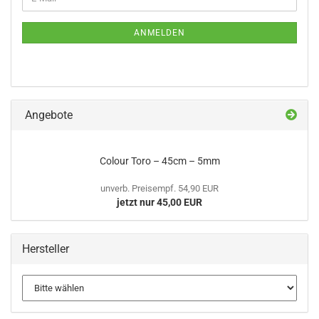
ZUR
Mail
NEWSLETTER-
ANMELDUNG
ANMELDEN
Angebote
Colour Toro – 45cm – 5mm
unverb. Preisempf. 54,90 EUR
jetzt nur 45,00 EUR
Hersteller