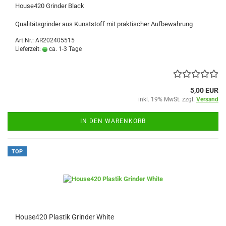
House420 Grinder Black
Qualitätsgrinder aus Kunststoff mit praktischer Aufbewahrung
Art.Nr.: AR202405515
Lieferzeit:
ca. 1-3 Tage
5,00 EUR
inkl. 19% MwSt. zzgl.
Versand
IN DEN WARENKORB
TOP
House420 Plastik Grinder White