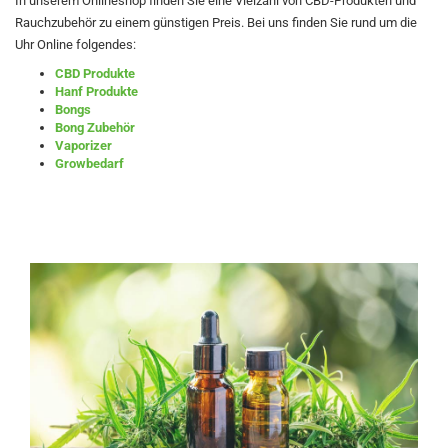
In unserem Onlineshop finden Sie eine Vielzahl von CBD-Produkten und
Rauchzubehör zu einem günstigen Preis. Bei uns finden Sie rund um die
Uhr Online folgendes:
CBD Produkte
Hanf Produkte
Bongs
Bong Zubehör
Vaporizer
Growbedarf