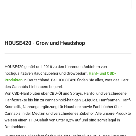
HOUSE420 - Grow und Headshop
HOUSE420 gehört seit 2016 zu den führenden Anbietern von
hochqualitativen Rauchzubehör und Growbedarf,
Hanf- und CBD-
Produkten
in Deutschland. Bei HOUSE420 finden Sie alles, was das Herz
des Cannabis-Liebhabers begehrt.
Von CBD-Hanfblüten über CBD-Öl und Sprays, Hanföl und verschiedene
Hanfextrakte bis hin zu cannabinoid-haltigen E-Liquids, Hanfsamen, Hanf-
Kosmetik, Nahrungsergänzung für Haustiere sowie Fachbücher über
Cannabis in der Medizin und verschiedenes Zubehör. Alle unsere Produkte
weisen einen THC-Gehalt von unter 0,2% auf und sind somit legal in
Deutschland!