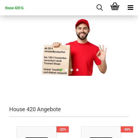
House 420 Angebote
-22%
-50%