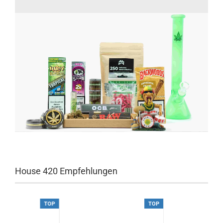
House 420 Empfehlungen
TOP
TOP