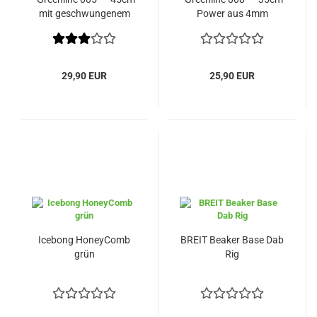
mit geschwungenem
Power aus 4mm
Hals & Schlitzdiffusor
Borosilikatglas
29,90 EUR
25,90 EUR
Icebong HoneyComb
BREIT Beaker Base Dab
grün
Rig