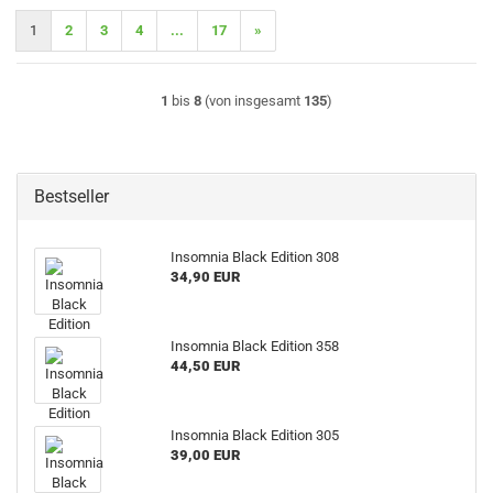
1
2
3
4
...
17
»
1
bis
8
(von insgesamt
135
)
Bestseller
Insomnia Black Edition 308
34,90 EUR
Insomnia Black Edition 358
44,50 EUR
Insomnia Black Edition 305
39,00 EUR