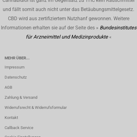
Cannabidiol ist ganz im Gegensatz zu THC kein Rauschmittel
und fällt somit auch nicht unter das Betäubungsmittelgesetz.
CBD wird aus zertifiziertem Nutzhanf gewonnen. Weitere
Informationen erhalten sie auf der Seite des »
Bundesinstitutes
für Arzneimittel und Medizinprodukte
«
MEHR ÜBER...
Impressum
Datenschutz
AGB
Zahlung & Versand
Widerrufsrecht & Widerrufsformular
Kontakt
Callback Service