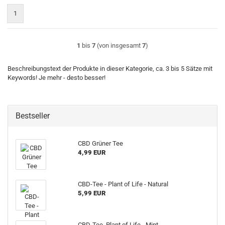
1
1
bis
7
(von insgesamt
7
)
Beschreibungstext der Produkte in dieser Kategorie, ca. 3 bis 5 Sätze mit
Keywords! Je mehr - desto besser!
Bestseller
CBD Grüner Tee
4,99 EUR
CBD-Tee - Plant of Life - Natural
5,99 EUR
CBD-Tee, Plant of Life - Mint