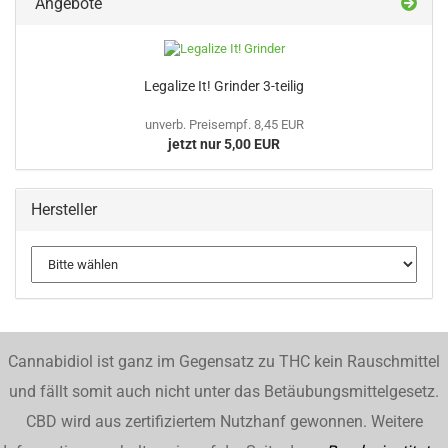
Angebote
Legalize It! Grinder 3-teilig
unverb. Preisempf. 8,45 EUR
jetzt nur 5,00 EUR
Hersteller
Cannabidiol ist ganz im Gegensatz zu THC kein Rauschmittel
und fällt somit auch nicht unter das Betäubungsmittelgesetz.
CBD wird aus zertifiziertem Nutzhanf gewonnen. Weitere