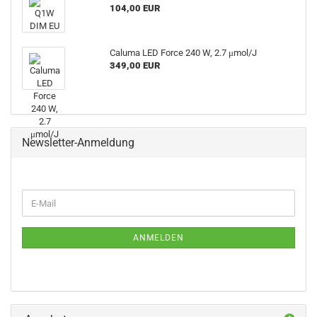
104,00 EUR
Caluma LED Force 240 W, 2.7 μmol/J
349,00 EUR
Newsletter-Anmeldung
WEITER
E-
ZUR
Mail
NEWSLETTER-
ANMELDUNG
ANMELDEN