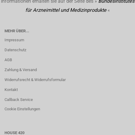
Informationen erhalten sie auf der Seite des »
Bundesinstitutes
für Arzneimittel und Medizinprodukte
«
MEHR ÜBER...
Impressum
Datenschutz
AGB
Zahlung & Versand
Widerrufsrecht & Widerrufsformular
Kontakt
Callback Service
Cookie Einstellungen
HOUSE 420