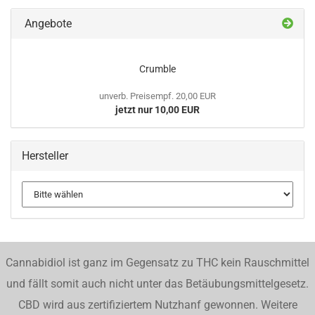
Angebote
Crumble
unverb. Preisempf. 20,00 EUR
jetzt nur 10,00 EUR
Hersteller
Cannabidiol ist ganz im Gegensatz zu THC kein Rauschmittel
und fällt somit auch nicht unter das Betäubungsmittelgesetz.
CBD wird aus zertifiziertem Nutzhanf gewonnen. Weitere