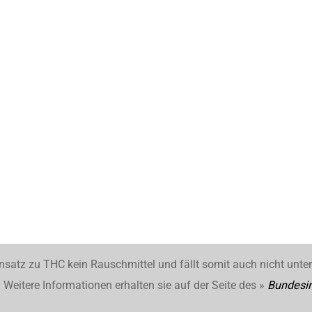
nsatz zu THC kein Rauschmittel und fällt somit auch nicht unte
Weitere Informationen erhalten sie auf der Seite des »
Bundesin