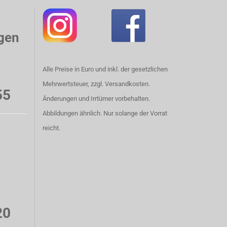
gen
Alle Preise in Euro und inkl. der gesetzlichen
Mehrwertsteuer, zzgl. Versandkosten.
55
Änderungen und Irrtümer vorbehalten.
Abbildungen ähnlich. Nur solange der Vorrat
reicht.
20