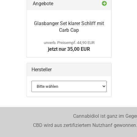
Angebote
Glasbanger Set klarer Schliff mit
Carb Cap
unverb. Preisempf. 44,90 EUR
jetzt nur 35,00 EUR
Hersteller
Cannabidiol ist ganz im Gege
CBD wird aus zertifiziertem Nutzhanf gewonnen. 