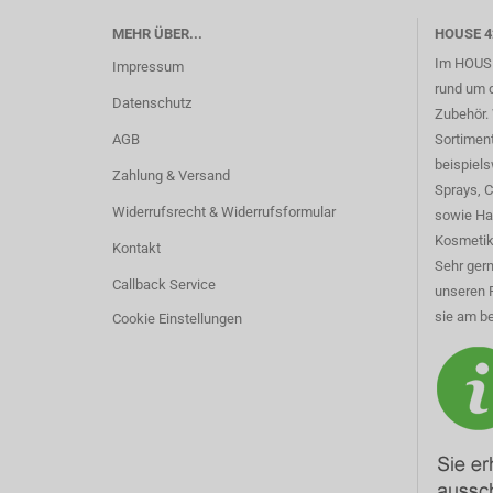
MEHR ÜBER...
HOUSE 4
Im HOUSE
Impressum
rund um 
Datenschutz
Zubehör. 
AGB
Sortimen
beispiel
Zahlung & Versand
Sprays, 
Widerrufsrecht & Widerrufsformular
sowie Ha
Kosmetik
Kontakt
Sehr gern
Callback Service
unseren 
sie am be
Cookie Einstellungen