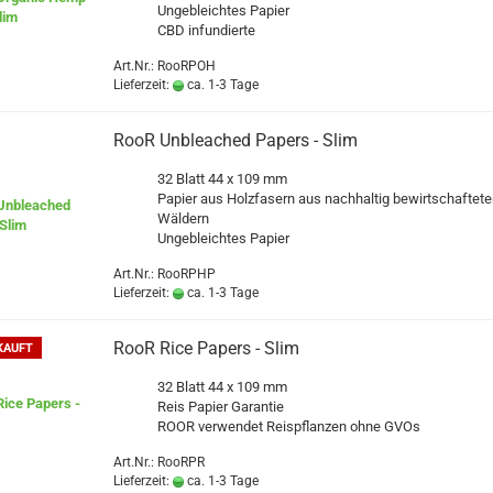
Ungebleichtes Papier
CBD infundierte
Art.Nr.: RooRPOH
Lieferzeit:
ca. 1-3 Tage
RooR Unbleached Papers - Slim
32 Blatt 44 x 109 mm
Papier aus Holzfasern aus nachhaltig bewirtschaftete
Wäldern
Ungebleichtes Papier
Art.Nr.: RooRPHP
Lieferzeit:
ca. 1-3 Tage
RooR Rice Papers - Slim
KAUFT
32 Blatt 44 x 109 mm
Reis Papier Garantie
ROOR verwendet Reispflanzen ohne GVOs
Art.Nr.: RooRPR
Lieferzeit:
ca. 1-3 Tage