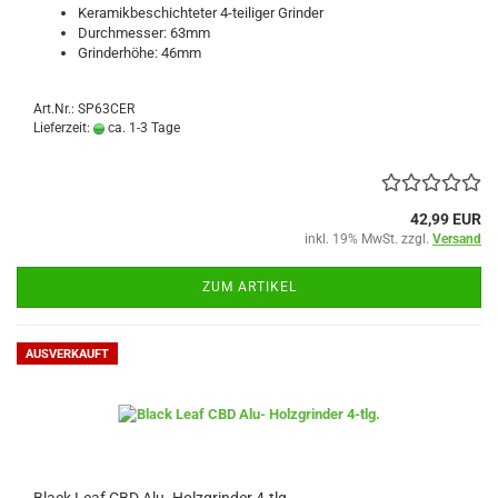
Keramikbeschichteter 4-teiliger Grinder
Durchmesser: 63mm
Grinderhöhe: 46mm
Art.Nr.: SP63CER
Lieferzeit:
ca. 1-3 Tage
42,99 EUR
inkl. 19% MwSt. zzgl.
Versand
ZUM ARTIKEL
AUSVERKAUFT