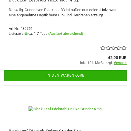
Black Leaf Egypt Alu- Holzgrinder 4-tlg.
Der 4-tlg. Grinder von Black Leaf® ist außen aus edlem Holz, was
eine angenehme Haptik beim Hin- und Herdrehen erzeugt
Art.Nr.: 430751
Lieferzeit:
ca. 1-7 Tage
(Ausland abweichend)
42,90 EUR
inkl. 19% MwSt. zzgl.
Versand
IN DEN WARENKORB