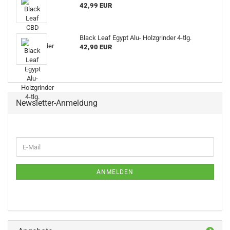
42,99 EUR
Black Leaf Egypt Alu- Holzgrinder 4-tlg.
42,90 EUR
Newsletter-Anmeldung
WEITER
E-
ZUR
Mail
NEWSLETTER-
ANMELDUNG
ANMELDEN