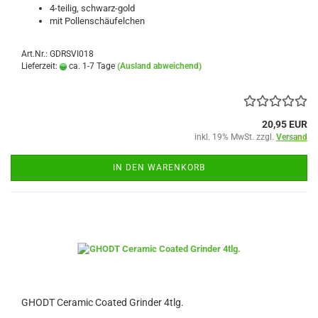
4-teilig, schwarz-gold
mit Pollenschäufelchen
Art.Nr.: GDRSVI018
Lieferzeit:
ca. 1-7 Tage
(Ausland abweichend)
20,95 EUR
inkl. 19% MwSt. zzgl.
Versand
IN DEN WARENKORB
GHODT Ceramic Coated Grinder 4tlg.