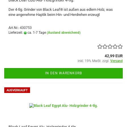
Black Leaf CBD Alu- Holzgrinder 4-tlg.
Der 4-tlg. Grinder von Black Leaf® ist außen aus edlem Holz, was
eine angenehme Haptik beim Hin- und Herdrehen erzeugt
Art.Nr.: 430753
Lieferzeit:
ca. 1-7 Tage
(Ausland abweichend)
42,99 EUR
inkl. 19% MwSt. zzgl.
Versand
IN DEN WARENKORB
AUSVERKAUFT