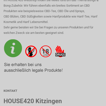
Im HOUSE 420 Webshop finden Sie vieles rund um das Thema Bongs &
Bong-Zubehör. Wir führen ebenfalls ein breites Sortiment an CBD
Produkten wie beispielsweise CBD-Tee, CBD Öle und Sprays,
CBD Blüten, CBD Süßigkeiten sowie Hanfprodukte wie Hanf-Tee, Hanf
Kosmetik und Hanf Lebensmittel.
Sehr gerne beraten wir Sie bei Fragen zu unseren Produkten und für
welchen Zweck sie am besten geeignet sind.
KONTAKT
HOUSE420 Kitzingen