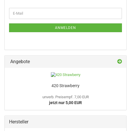
WEITER
E-
ZUR
Mail
NEWSLETTER-
ANMELDUNG
ANMELDEN
Angebote
420 Strawberry
unverb. Preisempf. 7,00 EUR
jetzt nur 5,00 EUR
Hersteller