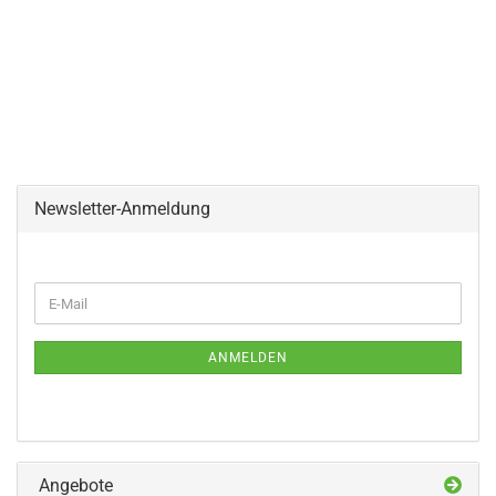
Newsletter-Anmeldung
WEITER
E-
ZUR
Mail
NEWSLETTER-
ANMELDUNG
ANMELDEN
Angebote