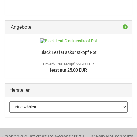
Angebote
Black Leaf Glaskunstkopf Rot
unverb. Preisempf. 29,90 EUR
jetzt nur 25,00 EUR
Hersteller
Cannabidiol ist ganz im Gegensatz zu THC kein Rauschmittel