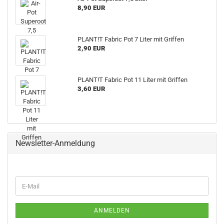
8,90 EUR
PLANT!T Fabric Pot 7 Liter mit Griffen
2,90 EUR
PLANT!T Fabric Pot 11 Liter mit Griffen
3,60 EUR
Newsletter-Anmeldung
WEITER
E-
ZUR
Mail
NEWSLETTER-
ANMELDUNG
ANMELDEN