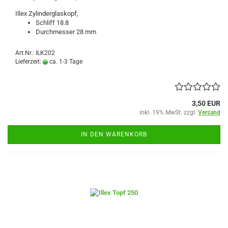
Illex Zylinderglaskopf,
Schliff 18.8
Durchmesser 28 mm
Art.Nr.: ILK202
Lieferzeit:
ca. 1-3 Tage
3,50 EUR
inkl. 19% MwSt. zzgl.
Versand
IN DEN WARENKORB