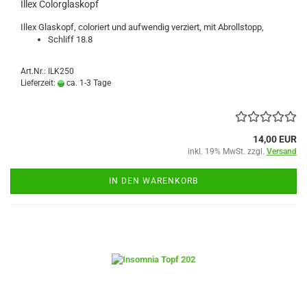
Illex Colorglaskopf
Illex Glaskopf, coloriert und aufwendig verziert, mit Abrollstopp,
Schliff 18.8
Art.Nr.: ILK250
Lieferzeit:
ca. 1-3 Tage
14,00 EUR
inkl. 19% MwSt. zzgl.
Versand
IN DEN WARENKORB