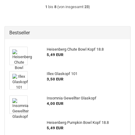
1
bis
8
(von insgesamt
23
)
Bestseller
Heisenberg Chute Bowl Kopf 18.8
5,49 EUR
Illex Glaskopf 101
3,50 EUR
Insomnia Gewellter Glaskopf
4,00 EUR
Heisenberg Pumpkin Bowl Kopf 18.8
5,49 EUR