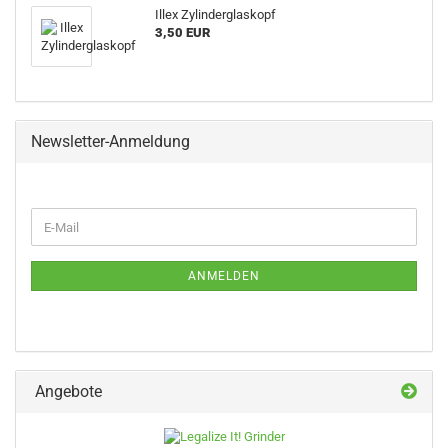
Illex Zylinderglaskopf
3,50 EUR
Newsletter-Anmeldung
WEITER
E-
ZUR
Mail
NEWSLETTER-
ANMELDUNG
ANMELDEN
Angebote