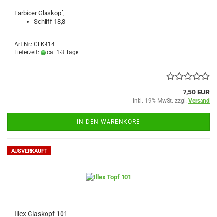
Farbiger Glaskopf,
Schliff 18,8
Art.Nr.: CLK414
Lieferzeit:
ca. 1-3 Tage
7,50 EUR
inkl. 19% MwSt. zzgl.
Versand
IN DEN WARENKORB
AUSVERKAUFT
Illex Glaskopf 101