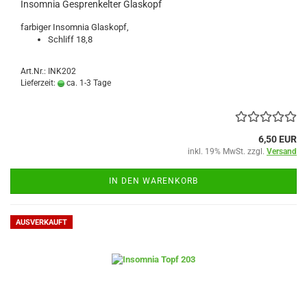
Insomnia Gesprenkelter Glaskopf
farbiger Insomnia Glaskopf,
Schliff 18,8
Art.Nr.: INK202
Lieferzeit:
ca. 1-3 Tage
6,50 EUR
inkl. 19% MwSt. zzgl.
Versand
IN DEN WARENKORB
AUSVERKAUFT