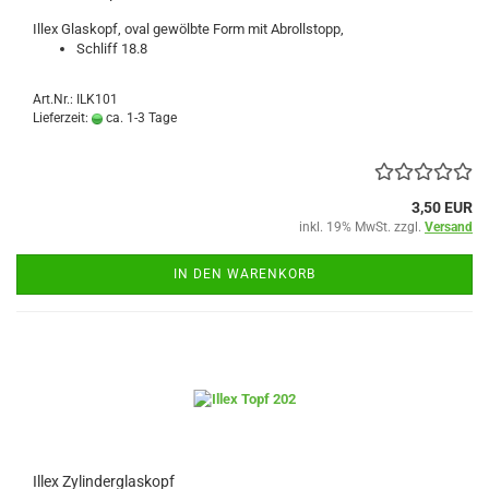
Illex Glaskopf, oval gewölbte Form mit Abrollstopp,
Schliff 18.8
Art.Nr.: ILK101
Lieferzeit:
ca. 1-3 Tage
3,50 EUR
inkl. 19% MwSt. zzgl.
Versand
IN DEN WARENKORB
Illex Zylinderglaskopf