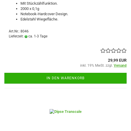
Mit Stückzählfunktion.
2000 x 0,1g
Notebook-Hardcover Design.
Edelstahl Wiegefläche.
Art.Nr.: 8046
Lieferzeit:
ca. 1-3 Tage
29,99 EUR
inkl. 19% MwSt. zzgl.
Versand
IN DEN WARENKORB