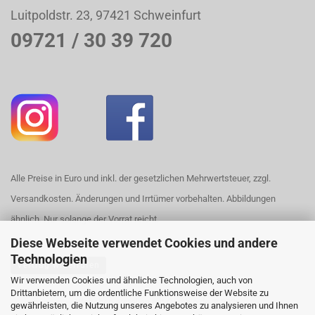
Luitpoldstr. 23, 97421 Schweinfurt
09721 / 30 39 720
Alle Preise in Euro und inkl. der gesetzlichen Mehrwertsteuer, zzgl.
Versandkosten. Änderungen und Irrtümer vorbehalten. Abbildungen
ähnlich. Nur solange der Vorrat reicht.
Diese Webseite verwendet Cookies und andere
Technologien
Vertrag widerrufen
Wir verwenden Cookies und ähnliche Technologien, auch von
Drittanbietern, um die ordentliche Funktionsweise der Website zu
Webshop erstellen
mit Gambio.de © 2026
gewährleisten, die Nutzung unseres Angebotes zu analysieren und Ihnen