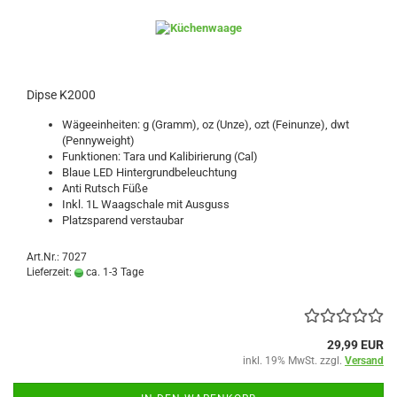
Dipse K2000
Wägeeinheiten: g (Gramm), oz (Unze), ozt (Feinunze), dwt
(Pennyweight)
Funktionen: Tara und Kalibirierung (Cal)
Blaue LED Hintergrundbeleuchtung
Anti Rutsch Füße
Inkl. 1L Waagschale mit Ausguss
Platzsparend verstaubar
Art.Nr.: 7027
Lieferzeit:
ca. 1-3 Tage
29,99 EUR
inkl. 19% MwSt. zzgl.
Versand