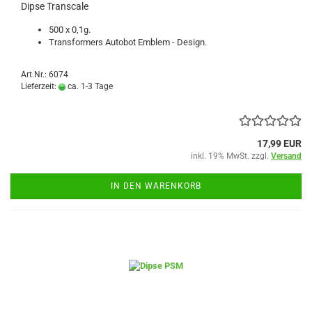
Dipse Transcale
500 x 0,1g.
Transformers Autobot Emblem - Design.
Art.Nr.: 6074
Lieferzeit:
ca. 1-3 Tage
17,99 EUR
inkl. 19% MwSt. zzgl.
Versand
IN DEN WARENKORB