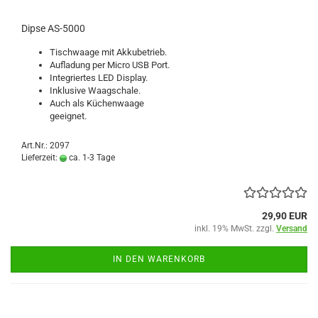
Dipse AS-5000
Tischwaage mit Akkubetrieb.
Aufladung per Micro USB Port.
Integriertes LED Display.
Inklusive Waagschale.
Auch als Küchenwaage
geeignet.
Art.Nr.: 2097
Lieferzeit:
ca. 1-3 Tage
29,90 EUR
inkl. 19% MwSt. zzgl.
Versand
IN DEN WARENKORB