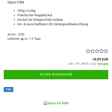
Dipse PSM
250g x 0,05g.
Praktischer Klappdeckel.
Deckel als Wiegeschale nutzbar.
Ein- & ausschaltbare LED Hintergrundbeleuchtung.
Art.Nr.: 1090
Lieferzeit:
ca. 1-3 Tage
18,99 EUR
inkl. 19% MwSt. zzgl.
Versand
IN DEN WARENKORB
TOP