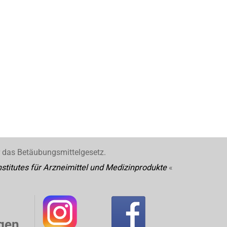
r das Betäubungsmittelgesetz.
stitutes für Arzneimittel und Medizinprodukte
«
gen