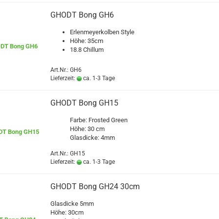
GHODT Bong GH6
Erlenmeyerkolben Style
Höhe: 35cm
18.8 Chillum
Art.Nr.: GH6
Lieferzeit:
ca. 1-3 Tage
GHODT Bong GH15
Farbe: Frosted Green
Höhe: 30 cm
Glasdicke: 4mm
Art.Nr.: GH15
Lieferzeit:
ca. 1-3 Tage
GHODT Bong GH24 30cm
Glasdicke 5mm
Höhe: 30cm