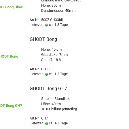
Eisbong mit Glow-Effect
Höhe: 35cm
Durchmesser: 40mm
Art.Nr.: 500Z-GH33blk
Lieferzeit:
ca. 1-3 Tage
GHODT Bong
Höhe: 40 cm
Glasdicke: 7mm
Schliff: 18.8
Art.Nr.: GH11
Lieferzeit:
ca. 1-3 Tage
GHODT Bong GH7
Stabiler Standfuß
Höhe: 40cm
18.8 Chillum (einteilig)
Art.Nr.: GH7
Lieferzeit:
ca. 1-3 Tage