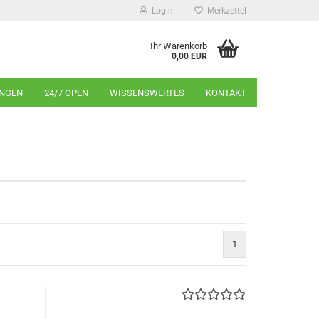
Login
Merkzettel
Ihr Warenkorb
0,00 EUR
INGEN
24/7 OPEN
WISSENSWERTES
KONTAKT
1