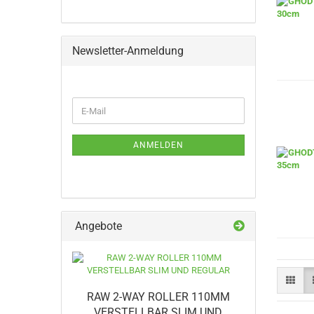
Newsletter-Anmeldung
WEITER
E-
ZUR
Mail
NEWSLETTER-
ANMELDUNG
ANMELDEN
Angebote
RAW 2-WAY ROLLER 110MM
VERSTELLBAR SLIM UND