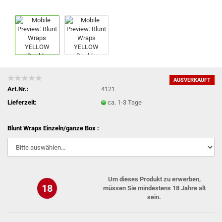
AUSVERKAUFT
Art.Nr.:
4121
Lieferzeit:
ca. 1-3 Tage
Blunt Wraps Einzeln/ganze Box :
Um dieses Produkt zu erwerben,
18
müssen Sie mindestens 18 Jahre alt
sein.