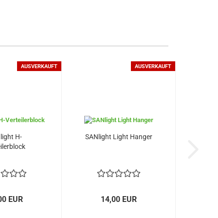
AUSVERKAUFT
AUSVERKAUFT
ight H-
SANlight Light Hanger
ilerblock
00 EUR
14,00 EUR