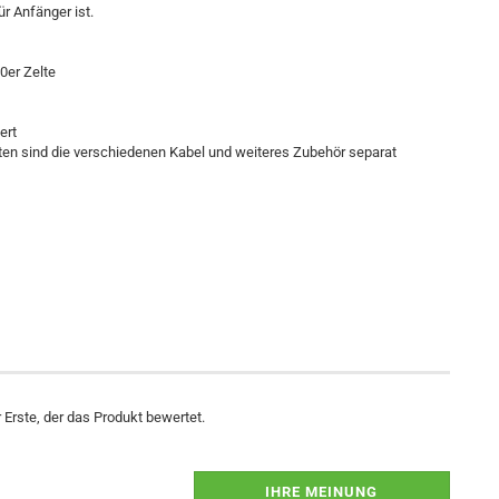
ür Anfänger ist.
0er Zelte
ert
iten sind die verschiedenen Kabel und weiteres Zubehör separat
Erste, der das Produkt bewertet.
IHRE MEINUNG