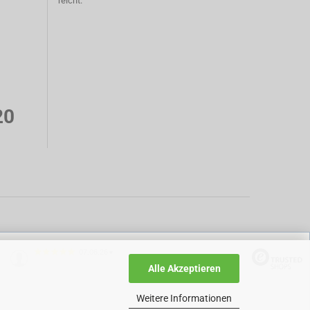
reicht.
20
07.06.26
▼
Alle Akzeptieren
Weitere Informationen