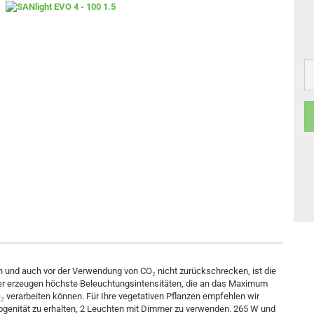
en und auch vor der Verwendung von CO₂ nicht zurückschrecken, ist die
r erzeugen höchste Beleuchtungsintensitäten, die an das Maximum
₂ verarbeiten können. Für Ihre vegetativen Pflanzen empfehlen wir
ogenität zu erhalten, 2 Leuchten mit Dimmer zu verwenden. 265 W und