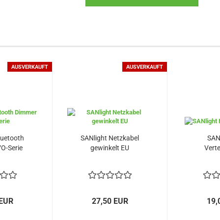
AUSVERKAUFT
AUSVERKAUFT
luetooth
SANlight Netzkabel
SANl
O-Serie
gewinkelt EU
Verte
 EUR
27,50 EUR
19,