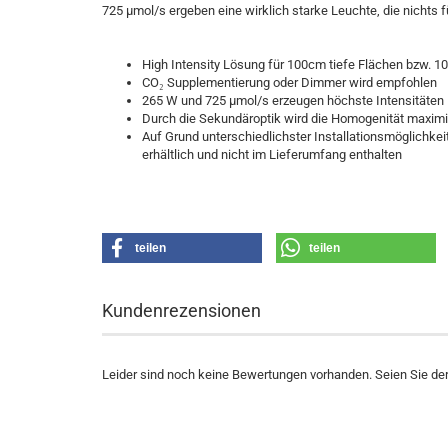
725 µmol/s ergeben eine wirklich starke Leuchte, die nichts f
High Intensity Lösung für 100cm tiefe Flächen bzw. 10
CO₂ Supplementierung oder Dimmer wird empfohlen
265 W und 725 µmol/s erzeugen höchste Intensitäten
Durch die Sekundäroptik wird die Homogenität maximi
Auf Grund unterschiedlichster Installationsmöglichke
erhältlich und nicht im Lieferumfang enthalten
teilen
teilen
Kundenrezensionen
Leider sind noch keine Bewertungen vorhanden. Seien Sie der 