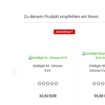
Zu diesem Produkt empfehlen wir Ihnen:
AUSVERKAUFT
SANlight M - Dimmer
SANlight B
EVO
Dimmer EV
32,60 EUR
55,00