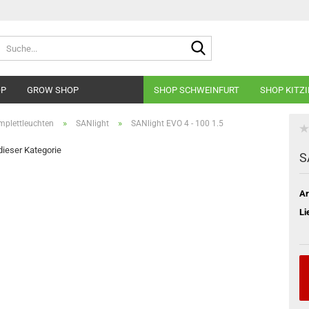
Suche...
OP
GROW SHOP
SHOP SCHWEINFURT
SHOP KITZ
»
»
plettleuchten
SANlight
SANlight EVO 4 - 100 1.5
 dieser Kategorie
S
Ar
Li