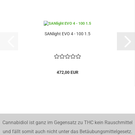
SANlight EVO 4 - 100 1.5
472,00 EUR
Cannabidiol ist ganz im Gegensatz zu THC kein Rauschmittel
und fällt somit auch nicht unter das Betäubungsmittelgesetz.