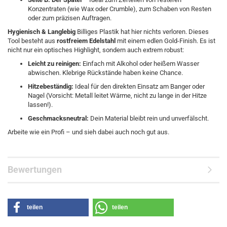
Konzentraten (wie Wax oder Crumble), zum Schaben von Resten
oder zum präzisen Auftragen.
Hygienisch & Langlebig
Billiges Plastik hat hier nichts verloren. Dieses
Tool besteht aus
rostfreiem Edelstahl
mit einem edlen Gold-Finish. Es ist
nicht nur ein optisches Highlight, sondern auch extrem robust:
Leicht zu reinigen:
Einfach mit Alkohol oder heißem Wasser
abwischen. Klebrige Rückstände haben keine Chance.
Hitzebeständig:
Ideal für den direkten Einsatz am Banger oder
Nagel (Vorsicht: Metall leitet Wärme, nicht zu lange in der Hitze
lassen!).
Geschmacksneutral:
Dein Material bleibt rein und unverfälscht.
Arbeite wie ein Profi – und sieh dabei auch noch gut aus.
Bewertungen
teilen
teilen