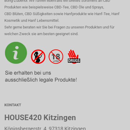
Bong-Zubehör. Wir führen ebenfalls ein breites Sortiment an CBD
Produkten wie beispielsweise CBD-Tee, CBD Öle und Sprays,
CBD Blüten, CBD Süßigkeiten sowie Hanfprodukte wie Hanf-Tee, Hanf
Kosmetik und Hanf Lebensmittel.
Sehr gerne beraten wir Sie bei Fragen zu unseren Produkten und für
welchen Zweck sie am besten geeignet sind.
KONTAKT
HOUSE420 Kitzingen
Königsbergerstr. 4, 97318 Kitzingen