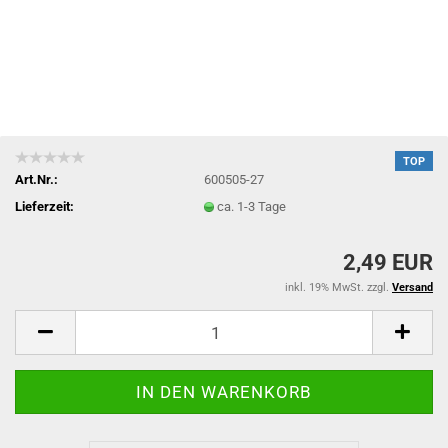
TOP
Art.Nr.:
600505-27
Lieferzeit:
ca. 1-3 Tage
2,49 EUR
inkl. 19% MwSt. zzgl.
Versand