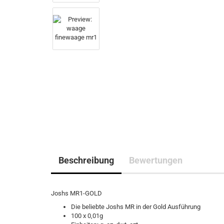
Beschreibung
Bewertungen
Joshs MR1-GOLD
Die beliebte Joshs MR in der Gold Ausführung
100 x 0,01g