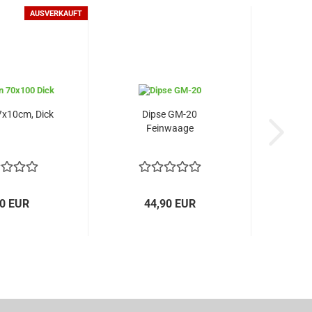
AUSVERKAUFT
7x10cm, Dick
Dipse GM-20
Feinwaage
50 EUR
44,90 EUR