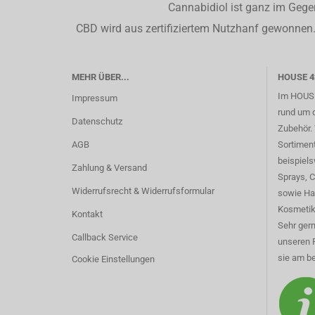
Cannabidiol ist ganz im Gege
CBD wird aus zertifiziertem Nutzhanf gewonnen. 
MEHR ÜBER...
HOUSE 4
Im HOUSE
Impressum
rund um 
Datenschutz
Zubehör. 
AGB
Sortimen
beispiel
Zahlung & Versand
Sprays, 
Widerrufsrecht & Widerrufsformular
sowie Ha
Kosmetik
Kontakt
Sehr gern
Callback Service
unseren 
sie am be
Cookie Einstellungen