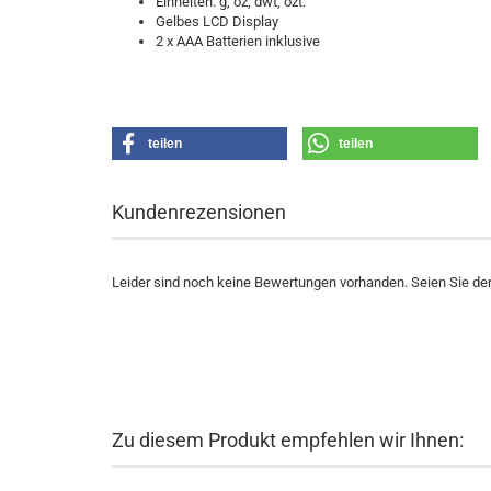
Einheiten: g, oz, dwt, ozt.
Gelbes LCD Display
2 x AAA Batterien inklusive
teilen
teilen
Kundenrezensionen
Leider sind noch keine Bewertungen vorhanden. Seien Sie der 
Zu diesem Produkt empfehlen wir Ihnen: