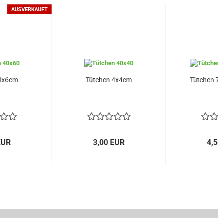
AUSVERKAUFT
 4x6cm
Tütchen 4x4cm
Tütchen 
EUR
3,00 EUR
4,