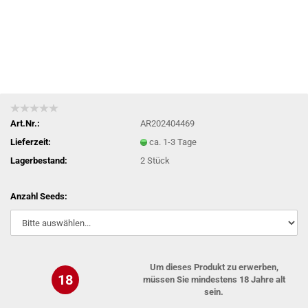
Art.Nr.:
AR202404469
Lieferzeit:
ca. 1-3 Tage
Lagerbestand:
2
Stück
Anzahl Seeds:
Um dieses Produkt zu erwerben,
18
müssen Sie mindestens 18 Jahre alt
sein.