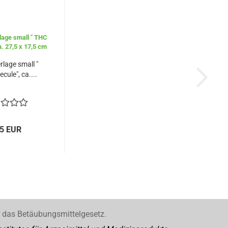
rlage small "
cule", ca....
45 EUR
r das Betäubungsmittelgesetz.