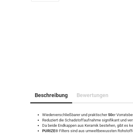
Beschreibung
Bewertungen
Wiederverschließbarer und praktischer
5
0
er Vorratsbe
Reduziert die Schadstoffaufnahme signifikant und ver
Da beide Endkappen aus Keramik bestehen, gibt es ke
PURIZE®
Filters sind aus umweltbewussten Rohstoffe