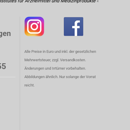
stitutes für Arzneimittel und Medizinprodukte
«
gen
Alle Preise in Euro und inkl. der gesetzlichen
Mehrwertsteuer, zzgl. Versandkosten.
55
Änderungen und Irrtümer vorbehalten.
Abbildungen ähnlich. Nur solange der Vorrat
reicht.