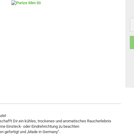
utel
schafft Dir ein kühles, trockenes und aromatisches Raucherlebnis
ine Einsteck- oder Eindrehrichtung zu beachten
n gefertigt und „Made in Germany“.