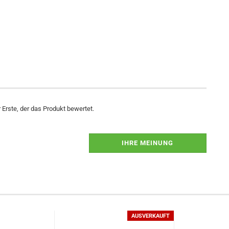
Erste, der das Produkt bewertet.
IHRE MEINUNG
AUSVERKAUFT