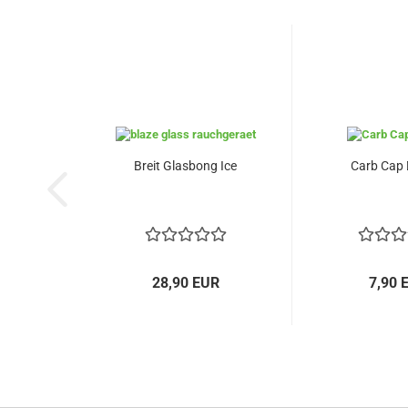
Breit Glasbong Ice
Carb Cap
28,90 EUR
7,90 