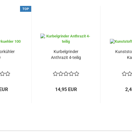
TOP
orkühler
Kurbelgrinder
Kunststof
0
Anthrazit 4-teilig
K
 EUR
14,95 EUR
2,