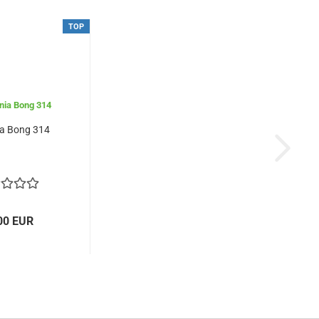
TOP
a Bong 314
00 EUR