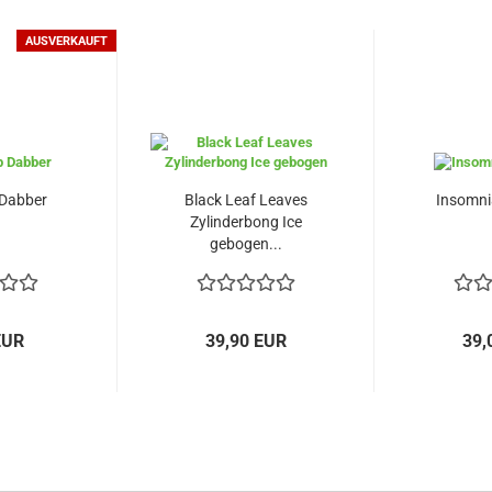
AUSVERKAUFT
 Dabber
Black Leaf Leaves
Insomni
Zylinderbong Ice
gebogen...
EUR
39,90 EUR
39,