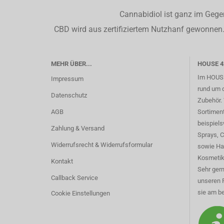
Cannabidiol ist ganz im Gege
CBD wird aus zertifiziertem Nutzhanf gewonnen. 
MEHR ÜBER...
HOUSE 4
Im HOUSE
Impressum
rund um 
Datenschutz
Zubehör. 
AGB
Sortimen
beispiel
Zahlung & Versand
Sprays, 
Widerrufsrecht & Widerrufsformular
sowie Ha
Kosmetik
Kontakt
Sehr gern
Callback Service
unseren 
sie am be
Cookie Einstellungen