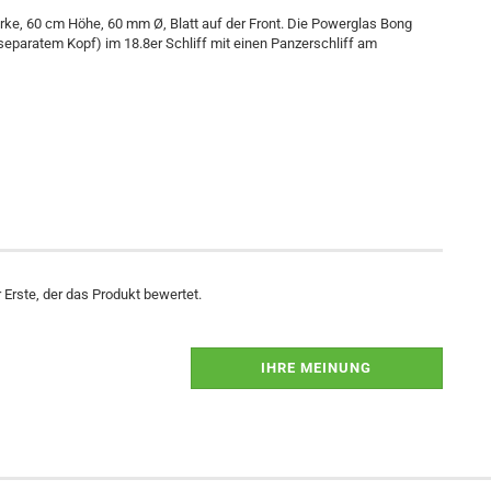
rke, 60 cm Höhe, 60 mm Ø, Blatt auf der Front. Die Powerglas Bong
paratem Kopf) im 18.8er Schliff mit einen Panzerschliff am
Erste, der das Produkt bewertet.
IHRE MEINUNG