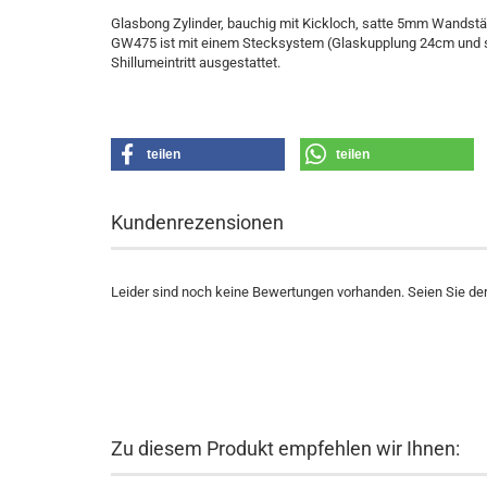
Glasbong Zylinder, bauchig mit Kickloch, satte 5mm Wandstä
GW475 ist mit einem Stecksystem (Glaskupplung 24cm und se
Shillumeintritt ausgestattet.
teilen
teilen
Kundenrezensionen
Leider sind noch keine Bewertungen vorhanden. Seien Sie der 
Zu diesem Produkt empfehlen wir Ihnen: