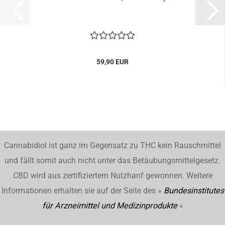
59,90 EUR
Cannabidiol ist ganz im Gegensatz zu THC kein Rauschmittel
und fällt somit auch nicht unter das Betäubungsmittelgesetz.
CBD wird aus zertifiziertem Nutzhanf gewonnen. Weitere
Informationen erhalten sie auf der Seite des »
Bundesinstitutes
für Arzneimittel und Medizinprodukte
«