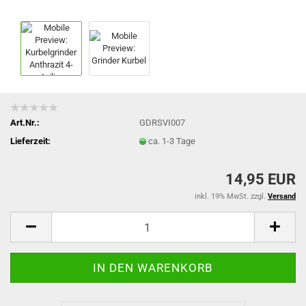
Art.Nr.:
GDRSVI007
Lieferzeit:
ca. 1-3 Tage
14,95 EUR
inkl. 19% MwSt. zzgl.
Versand