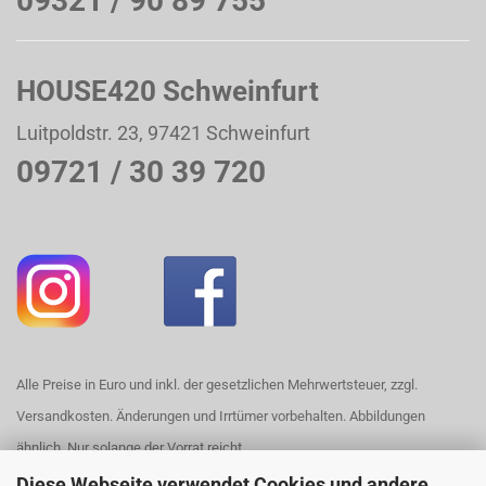
09321 / 90 89 755
HOUSE420 Schweinfurt
Luitpoldstr. 23, 97421 Schweinfurt
09721 / 30 39 720
Alle Preise in Euro und inkl. der gesetzlichen Mehrwertsteuer, zzgl.
Versandkosten. Änderungen und Irrtümer vorbehalten. Abbildungen
ähnlich. Nur solange der Vorrat reicht.
Diese Webseite verwendet Cookies und andere