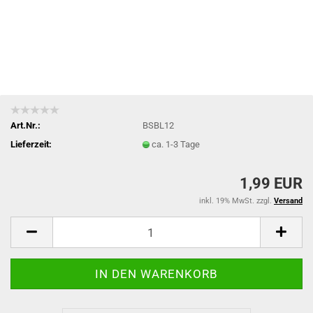
Art.Nr.:
BSBL12
Lieferzeit:
ca. 1-3 Tage
1,99 EUR
inkl. 19% MwSt. zzgl.
Versand