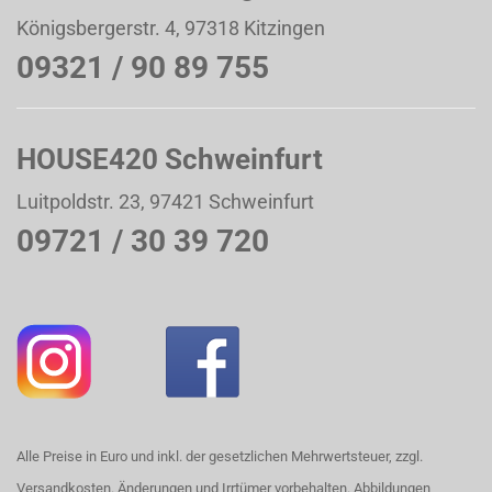
Königsbergerstr. 4, 97318 Kitzingen
09321 / 90 89 755
HOUSE420 Schweinfurt
Luitpoldstr. 23, 97421 Schweinfurt
09721 / 30 39 720
Alle Preise in Euro und inkl. der gesetzlichen Mehrwertsteuer, zzgl.
Versandkosten. Änderungen und Irrtümer vorbehalten. Abbildungen