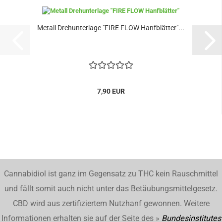
Metall Drehunterlage "FIRE FLOW Hanfblätter"...
7,90 EUR
Cannabidiol ist ganz im Gegensatz zu THC kein Rauschmittel
und fällt somit auch nicht unter das Betäubungsmittelgesetz.
CBD wird aus zertifiziertem Nutzhanf gewonnen. Weitere
Informationen erhalten sie auf der Seite des »
Bundesinstitutes