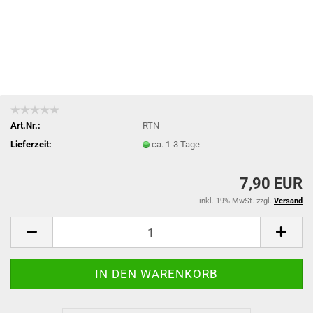
Art.Nr.:
RTN
Lieferzeit:
ca. 1-3 Tage
7,90 EUR
inkl. 19% MwSt. zzgl.
Versand