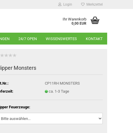
Login
Merkzettel
Ihr Warenkorb
0,00 EUR
INGEN
24/7 OPEN
WISSENSWERTES
KONTAKT
lipper Monsters
t.Nr.:
CP11RH MONSTERS
eferzeit:
ca. 1-3 Tage
ipper Feuerzeuge: