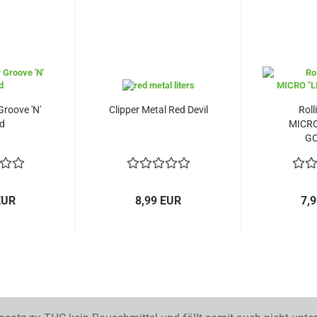
Groove 'N'
Clipper Metal Red Devil
Roll
d
MICRO
GO
EUR
8,99 EUR
7,