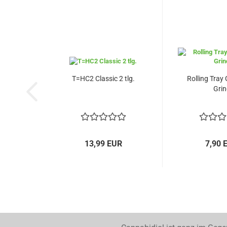
T=HC2 Classic 2 tlg.
Rolling Tray 
Grin
13,99 EUR
7,90 