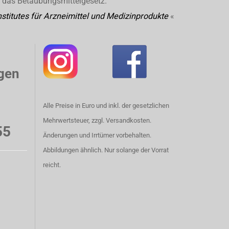
r das Betäubungsmittelgesetz.
stitutes für Arzneimittel und Medizinprodukte
«
gen
Alle Preise in Euro und inkl. der gesetzlichen
Mehrwertsteuer, zzgl. Versandkosten.
55
Änderungen und Irrtümer vorbehalten.
Abbildungen ähnlich. Nur solange der Vorrat
reicht.