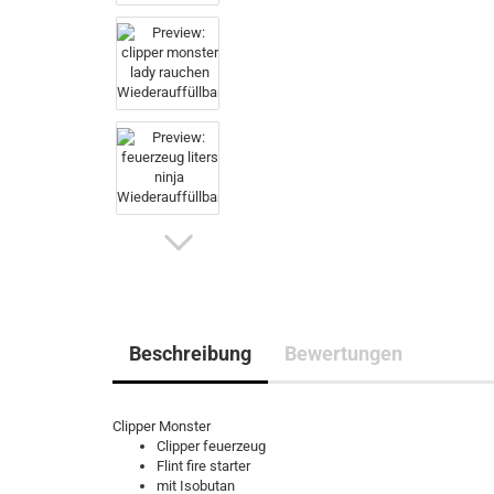
Beschreibung
Bewertungen
Clipper Monster
Clipper feuerzeug
Flint fire starter
mit Isobutan