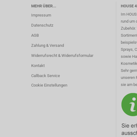
MEHR ÜBER...
HOUSE 4
Im HOUSE
Impressum
rund um 
Datenschutz
Zubehör. 
AGB
Sortimen
beispiel
Zahlung & Versand
Sprays, 
Widerrufsrecht & Widerrufsformular
sowie Ha
Kosmetik
Kontakt
Sehr gern
Callback Service
unseren 
sie am be
Cookie Einstellungen