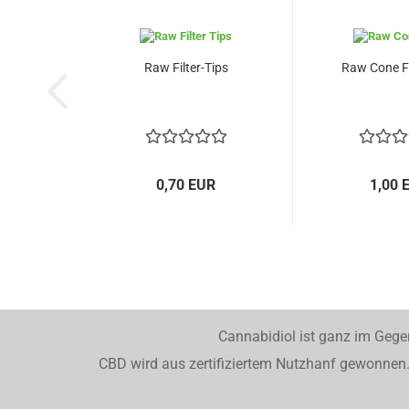
Raw Filter-Tips
Raw Cone Fi
0,70 EUR
1,00 
Cannabidiol ist ganz im Gege
CBD wird aus zertifiziertem Nutzhanf gewonnen. 