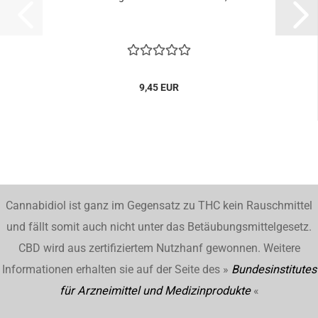
9,45 EUR
Cannabidiol ist ganz im Gegensatz zu THC kein Rauschmittel
und fällt somit auch nicht unter das Betäubungsmittelgesetz.
CBD wird aus zertifiziertem Nutzhanf gewonnen. Weitere
Informationen erhalten sie auf der Seite des »
Bundesinstitutes
für Arzneimittel und Medizinprodukte
«