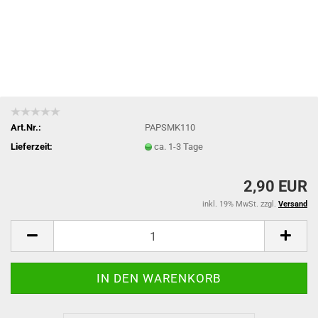
Art.Nr.:
PAPSMK110
Lieferzeit:
ca. 1-3 Tage
2,90 EUR
inkl. 19% MwSt. zzgl.
Versand