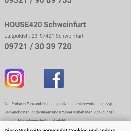
09321 / 90 89 755
HOUSE420 Schweinfurt
Luitpoldstr. 23, 97421 Schweinfurt
09721 / 30 39 720
Alle Preise in Euro und inkl. der gesetzlichen Mehrwertsteuer, zzgl.
Versandkosten. Änderungen und Irrtümer vorbehalten. Abbildungen
ähnlich. Nur solange der Vorrat reicht.
Diese Webseite verwendet Cookies und andere