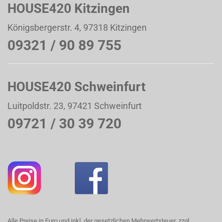
HOUSE420 Kitzingen
Königsbergerstr. 4, 97318 Kitzingen
09321 / 90 89 755
HOUSE420 Schweinfurt
Luitpoldstr. 23, 97421 Schweinfurt
09721 / 30 39 720
Alle Preise in Euro und inkl. der gesetzlichen Mehrwertsteuer, zzgl.