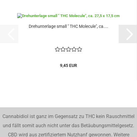
Drehunterlage small " THC Molecule", ca....
9,45 EUR
Cannabidiol ist ganz im Gegensatz zu THC kein Rauschmittel
und fällt somit auch nicht unter das Betäubungsmittelgesetz.
CBD wird aus zertifiziertem Nutzhanf gewonnen. Weitere