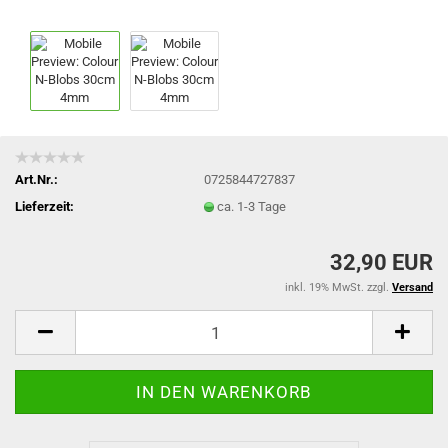
Art.Nr.:
0725844727837
Lieferzeit:
ca. 1-3 Tage
32,90 EUR
inkl. 19% MwSt. zzgl.
Versand