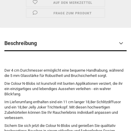
AUF DEN MERKZETTEL
FRAGE ZUM PRODUKT
Beschreibung
Der 4 cm Durchmesser ermöglicht eine bequeme Handhabung, während
die 5 mm Glasstärke für Robustheit und Bruchsicherheit sorgt.
Die Colour N-Blobs ist kunstvoll mit bunten Applikationen verziert, die ihr
ein einzigartiges und lebendiges Aussehen verleihen - ein wahrer
Blickfang.
Im Lieferumfang enthalten sind ein 11 cm langer 18,8er Schlitzdiffusor
und ein 18,8er Jelly Joker Trichterkopf. Mit diesen hochwertigen
Zubehörteilen können Sie Ihr Raucherlebnis individuell anpassen und
verbessern.
Sichern Sie sich jetzt die Colour N-Blobs und genießen Sie qualitativ
hochwertiges Rauchen in einem stilvollen und farbenfrohen Design.