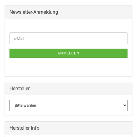
Newsletter-Anmeldung
WEITER
E-
ZUR
Mail
NEWSLETTER-
ANMELDUNG
ANMELDEN
Hersteller
Hersteller Info