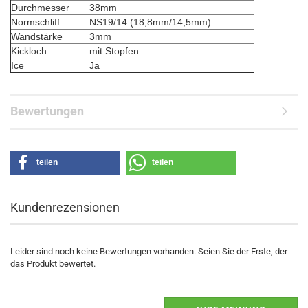
Durchmesser
38mm
Normschliff
NS19/14 (18,8mm/14,5mm)
Wandstärke
3mm
Kickloch
mit Stopfen
Ice
Ja
Bewertungen
teilen
teilen
Kundenrezensionen
Leider sind noch keine Bewertungen vorhanden. Seien Sie der Erste, der
das Produkt bewertet.