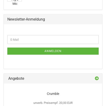
Newsletter-Anmeldung
WEITER
E-
ZUR
Mail
NEWSLETTER-
ANMELDUNG
ANMELDEN
Angebote
Crumble
unverb. Preisempf. 20,00 EUR