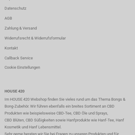
Datenschutz
AGB
Zahlung & Versand
Widerrufsrecht & Widerrufsformular
Kontakt
Callback Service
Cookie Einstellungen
HOUSE 420
Im HOUSE 420 Webshop finden Sie vieles rund um das Thema Bongs &
Bong-Zubehör. Wir führen ebenfalls ein breites Sortiment an CBD
Produkten wie beispielsweise CBD-Tee, CBD Öle und Sprays,
CBD Blüten, CBD Süßigkeiten sowie Hanfprodukte wie Hanf-Tee, Hanf
Kosmetik und Hanf Lebensmittel.
Sehr gerne beraten wir Sie bei Fragen zu unseren Produkten und für