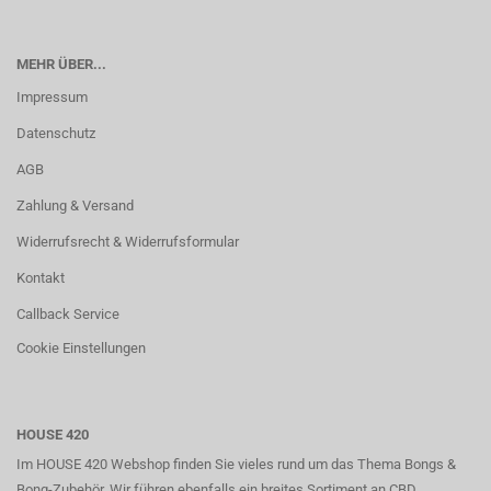
MEHR ÜBER...
Impressum
Datenschutz
AGB
Zahlung & Versand
Widerrufsrecht & Widerrufsformular
Kontakt
Callback Service
Cookie Einstellungen
HOUSE 420
Im HOUSE 420 Webshop finden Sie vieles rund um das Thema Bongs &
Bong-Zubehör. Wir führen ebenfalls ein breites Sortiment an CBD