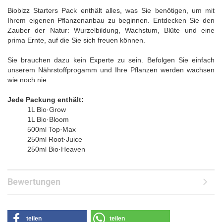
Biobizz Starters Pack enthält alles, was Sie benötigen, um mit
Ihrem eigenen Pflanzenanbau zu beginnen. Entdecken Sie den
Zauber der Natur: Wurzelbildung, Wachstum, Blüte und eine
prima Ernte, auf die Sie sich freuen können.
Sie brauchen dazu kein Experte zu sein. Befolgen Sie einfach
unserem Nährstoffprogamm und Ihre Pflanzen werden wachsen
wie noch nie.
Jede Packung enthält:
1L Bio·Grow
1L Bio·Bloom
500ml Top·Max
250ml Root·Juice
250ml Bio·Heaven
Bewertungen
teilen
teilen