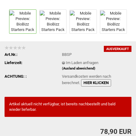
AUSVERKAUFT
Art.Nr.:
BBSP
Lieferzeit:
Im Laden anfragen
(Ausland abweichend)
ACHTUNG: :
Versandkosten werden nach
berechnet.
HIER KLICKEN
Artikel aktuell nicht verfügbar, ist bereits nachbestellt und bald
wieder lieferbar.
78,90 EUR