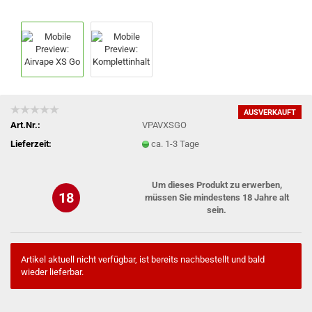
AUSVERKAUFT
Art.Nr.:
VPAVXSGO
Lieferzeit:
ca. 1-3 Tage
Um dieses Produkt zu erwerben,
18
müssen Sie mindestens 18 Jahre alt
sein.
Artikel aktuell nicht verfügbar, ist bereits nachbestellt und bald
wieder lieferbar.