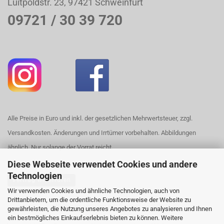
Luitpoldstr. 23, 97421 Schweinfurt
09721 / 30 39 720
Alle Preise in Euro und inkl. der gesetzlichen Mehrwertsteuer, zzgl.
Versandkosten. Änderungen und Irrtümer vorbehalten. Abbildungen
ähnlich. Nur solange der Vorrat reicht.
Diese Webseite verwendet Cookies und andere
Technologien
Vertrag widerrufen
Wir verwenden Cookies und ähnliche Technologien, auch von
Drittanbietern, um die ordentliche Funktionsweise der Website zu
Webshop erstellen
mit Gambio.de © 2026
gewährleisten, die Nutzung unseres Angebotes zu analysieren und Ihnen
ein bestmögliches Einkaufserlebnis bieten zu können. Weitere