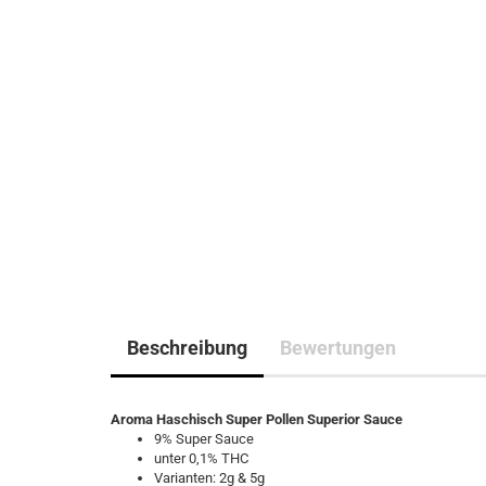
Beschreibung
Bewertungen
Aroma Haschisch Super Pollen Superior Sauce
9% Super Sauce
unter 0,1% THC
Varianten: 2g & 5g