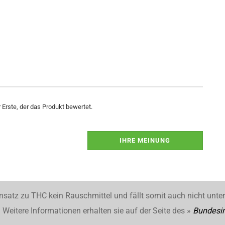
Erste, der das Produkt bewertet.
IHRE MEINUNG
nsatz zu THC kein Rauschmittel und fällt somit auch nicht unte
Weitere Informationen erhalten sie auf der Seite des »
Bundesin