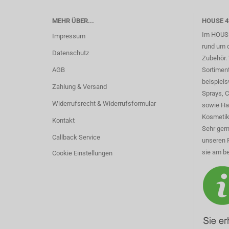
MEHR ÜBER...
HOUSE 4
Im HOUSE
Impressum
rund um 
Datenschutz
Zubehör. 
AGB
Sortimen
beispiel
Zahlung & Versand
Sprays, 
Widerrufsrecht & Widerrufsformular
sowie Ha
Kosmetik
Kontakt
Sehr gern
Callback Service
unseren 
sie am be
Cookie Einstellungen