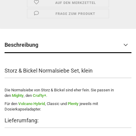
AUF DEN MERKZETTEL
FRAGE ZUM PRODUKT
Beschreibung
Storz & Bickel Normalsiebe Set, klein
Die Normalsiebe von Storz & Bickel sind eher fein. Sie passen in
den
Mighty
, den
Crafty+
.
Für den
Volcano Hybrid
, Classic und
Plenty
jeweils mit
Dosierkapseladapter.
Lieferumfang: