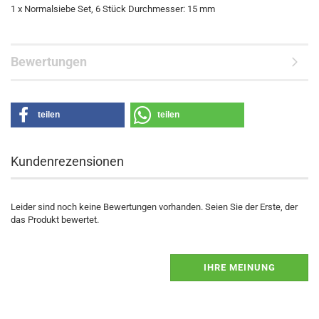
1 x Normalsiebe Set, 6 Stück Durchmesser: 15 mm
Bewertungen
teilen
teilen
Kundenrezensionen
Leider sind noch keine Bewertungen vorhanden. Seien Sie der Erste, der
das Produkt bewertet.
IHRE MEINUNG