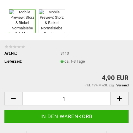
Art.Nr.:
3113
Lieferzeit:
ca. 1-3 Tage
4,90 EUR
inkl. 19% MwSt. zzgl.
Versand