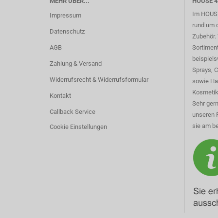
MEHR ÜBER...
HOUSE 4
Im HOUSE
Impressum
rund um 
Datenschutz
Zubehör. 
AGB
Sortimen
beispiel
Zahlung & Versand
Sprays, 
Widerrufsrecht & Widerrufsformular
sowie Ha
Kosmetik
Kontakt
Sehr gern
Callback Service
unseren 
sie am be
Cookie Einstellungen