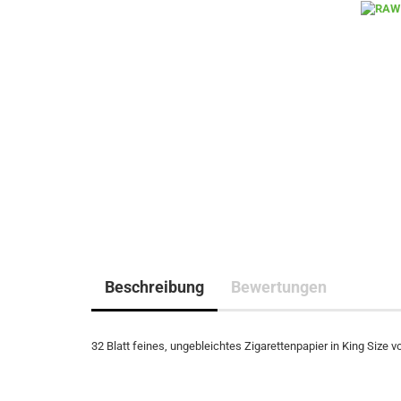
Beschreibung
Bewertungen
32 Blatt feines, ungebleichtes Zigarettenpapier in King Siz