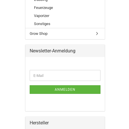
Feuerzeuge
Vaporizer
Sonstiges
Grow Shop
Newsletter-Anmeldung
WEITER
E-
ZUR
Mail
NEWSLETTER-
ANMELDUNG
ANMELDEN
Hersteller