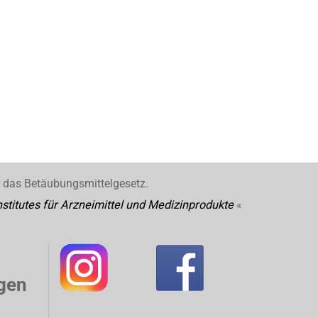
r das Betäubungsmittelgesetz.
stitutes für Arzneimittel und Medizinprodukte
«
gen