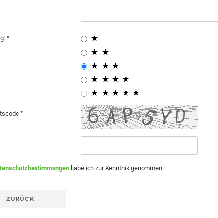
ng:
itscode
tenschutzbestimmungen
habe ich zur Kenntnis genommen.
ZURÜCK