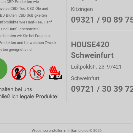
t an CBD Produkten wie
Kitzingen
sweise CBD-Tee, CBD Öle und
CBD Blüten, CBD Süßigkeiten
09321 / 90 89 7
nfprodukte wie Hanf-Tee, Hanf
 und Hanf Lebensmittel.
e beraten wir Sie bei Fragen zu
HOUSE420
Produkten und für welchen Zweck
sten geeignet sind.
Schweinfurt
Luitpoldstr. 23, 97421
Schweinfurt
09721 / 30 39 7
Webshop erstellen
mit Gambio.de © 2026