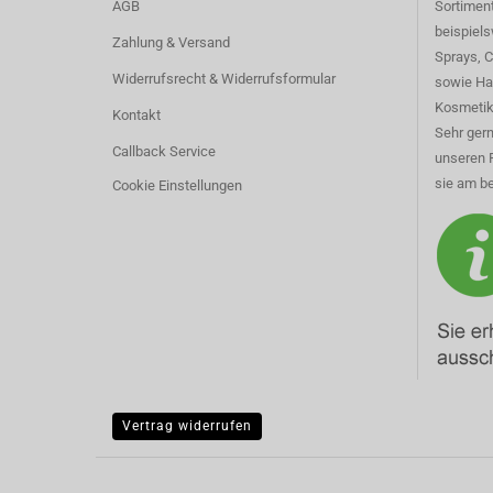
AGB
Sortimen
beispiel
Zahlung & Versand
Sprays, 
Widerrufsrecht & Widerrufsformular
sowie Ha
Kosmetik
Kontakt
Sehr gern
Callback Service
unseren 
sie am be
Cookie Einstellungen
Vertrag widerrufen