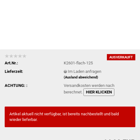
AUSVERKAUFT
Art.Nr.:
K2601-flach-125
Lieferzeit:
Im Laden anfragen
(Ausland abweichend)
ACHTUNG: :
Versandkosten werden nach
berechnet.
HIER KLICKEN
Artikel aktuell nicht verfügbar, ist bereits nachbestellt und bald
wieder lieferbar.