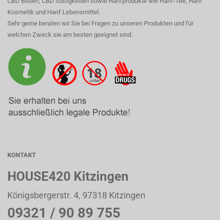
CBD Blüten, CBD Süßigkeiten sowie Hanfprodukte wie Hanf-Tee, Hanf
Kosmetik und Hanf Lebensmittel.
Sehr gerne beraten wir Sie bei Fragen zu unseren Produkten und für
welchen Zweck sie am besten geeignet sind.
KONTAKT
HOUSE420 Kitzingen
Königsbergerstr. 4, 97318 Kitzingen
09321 / 90 89 755