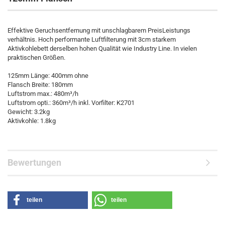
Effektive Geruchsentfernung mit unschlagbarem PreisLeistungs
verhältnis. Hoch performante Luftfilterung mit 3cm starkem
Aktivkohlebett derselben hohen Qualität wie Industry Line. In vielen
praktischen Größen.
125mm Länge: 400mm ohne
Flansch Breite: 180mm
Luftstrom max.: 480m³/h
Luftstrom opti.: 360m³/h inkl. Vorfilter: K2701
Gewicht: 3.2kg
Aktivkohle: 1.8kg
Bewertungen
teilen
teilen