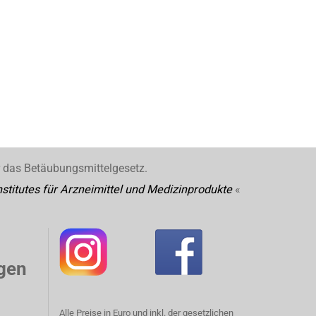
r das Betäubungsmittelgesetz.
stitutes für Arzneimittel und Medizinprodukte
«
gen
Alle Preise in Euro und inkl. der gesetzlichen