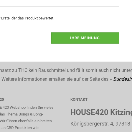
Erste, der das Produkt bewertet.
IHRE MEINUNG
nsatz zu THC kein Rauschmittel und fällt somit auch nicht unte
Weitere Informationen erhalten sie auf der Seite des »
Bundesin
20
KONTAKT
 420 Webshop finden Sie vieles
HOUSE420 Kitzin
das Thema Bongs & Bong-
Wir führen ebenfalls ein breites
Königsbergerstr. 4, 97318
t an CBD Produkten wie