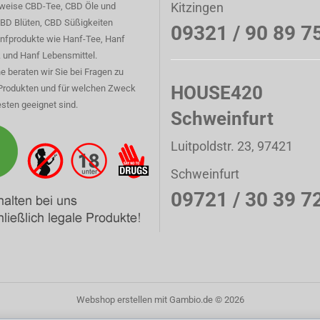
Kitzingen
sweise CBD-Tee, CBD Öle und
CBD Blüten, CBD Süßigkeiten
09321 / 90 89 7
nfprodukte wie Hanf-Tee, Hanf
 und Hanf Lebensmittel.
e beraten wir Sie bei Fragen zu
HOUSE420
Produkten und für welchen Zweck
sten geeignet sind.
Schweinfurt
Luitpoldstr. 23, 97421
Schweinfurt
09721 / 30 39 7
Webshop erstellen
mit Gambio.de © 2026