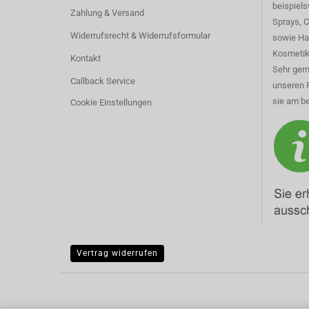
beispiel
Zahlung & Versand
Sprays, 
Widerrufsrecht & Widerrufsformular
sowie Ha
Kosmetik
Kontakt
Sehr gern
Callback Service
unseren 
sie am be
Cookie Einstellungen
Vertrag widerrufen