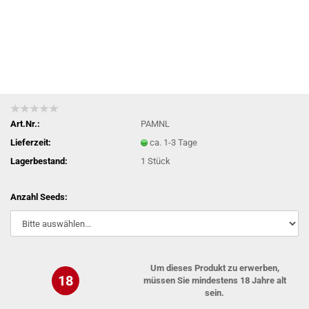
Art.Nr.:
PAMNL
Lieferzeit:
ca. 1-3 Tage
Lagerbestand:
1
Stück
Anzahl Seeds:
Um dieses Produkt zu erwerben,
18
müssen Sie mindestens 18 Jahre alt
sein.