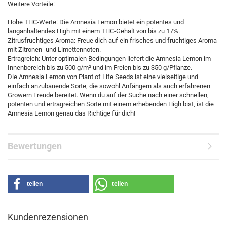
Weitere Vorteile:
Hohe THC-Werte: Die Amnesia Lemon bietet ein potentes und
langanhaltendes High mit einem THC-Gehalt von bis zu 17%.
Zitrusfruchtiges Aroma: Freue dich auf ein frisches und fruchtiges Aroma
mit Zitronen- und Limettennoten.
Ertragreich: Unter optimalen Bedingungen liefert die Amnesia Lemon im
Innenbereich bis zu 500 g/m² und im Freien bis zu 350 g/Pflanze.
Die Amnesia Lemon von Plant of Life Seeds ist eine vielseitige und
einfach anzubauende Sorte, die sowohl Anfängern als auch erfahrenen
Growern Freude bereitet. Wenn du auf der Suche nach einer schnellen,
potenten und ertragreichen Sorte mit einem erhebenden High bist, ist die
Amnesia Lemon genau das Richtige für dich!
Bewertungen
teilen
teilen
Kundenrezensionen