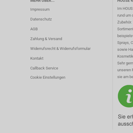
MEHR ÜBER...
HOUSE 4
Im HOUSE
Impressum
rund um 
Datenschutz
Zubehör. 
AGB
Sortimen
beispiel
Zahlung & Versand
Sprays, 
Widerrufsrecht & Widerrufsformular
sowie Ha
Kosmetik
Kontakt
Sehr gern
Callback Service
unseren 
sie am be
Cookie Einstellungen